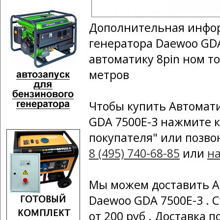
Дополнительная инфор
генератора Daewoo GDA
автоматику 8pin ном т
метров
Чтобы купить Автомат
GDA 7500E-3 нажмите к
покупателя" или позво
8 (495) 740-68-85
или
н
Мы можем доставить А
Daewoo GDA 7500E-3 . 
от 200 руб . Доставка 