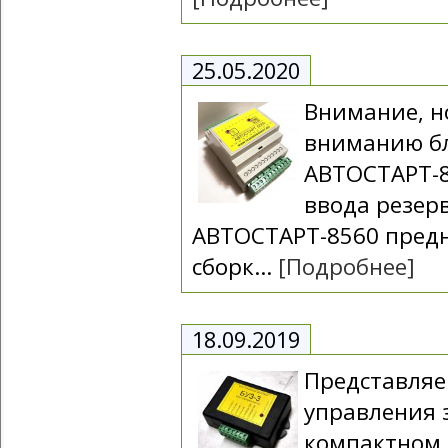
25.05.2020
Внимание, н
вниманию б
АВТОСТАРТ-8
ввода резерв
АВТОСТАРТ-8560 предн
сборк...
[Подробнее]
18.09.2019
Представля
управления 
компактном 