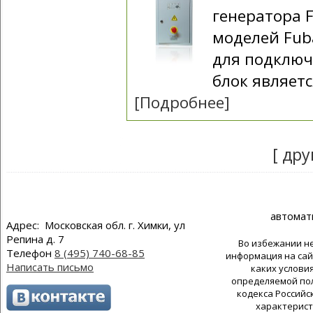
генератора 
моделей Fub
для подключ
блок являетс
[Подробнее]
[ дру
автомат
Адрес: Московская обл. г. Химки, ул
Репина д. 7
Во избежании н
Телефон
8 (495) 740-68-85
информация на сай
Написать письмо
каких услови
определяемой пол
кодекса Российс
характерист