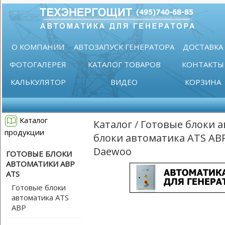
О КОМПАНИИ
АВТОЗАПУСК ГЕНЕРАТОРА
ДОСТАВКА
ФОТОГАЛЕРЕЯ
КАТАЛОГ ТОВАРОВ
КОНТАКТЫ
КАЛЬКУЛЯТОР
ВИДЕО
КОРЗИНА
Каталог
Каталог
/
Готовые блоки а
продукции
блоки автоматика ATS АВ
Daewoo
ГОТОВЫЕ БЛОКИ
АВТОМАТИКИ АВР
ATS
Готовые блоки
автоматика ATS
АВР