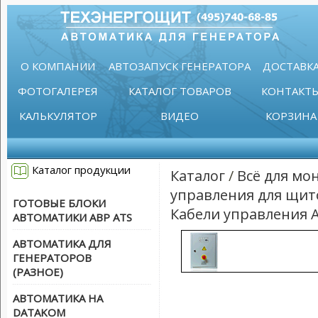
О КОМПАНИИ
АВТОЗАПУСК ГЕНЕРАТОРА
ДОСТАВК
ФОТОГАЛЕРЕЯ
КАТАЛОГ ТОВАРОВ
КОНТАКТ
КАЛЬКУЛЯТОР
ВИДЕО
КОРЗИНА
Каталог продукции
Каталог
/
Всё для мо
управления для щит
ГОТОВЫЕ БЛОКИ
Кабели управления 
АВТОМАТИКИ АВР ATS
АВТОМАТИКА ДЛЯ
ГЕНЕРАТОРОВ
(РАЗНОЕ)
АВТОМАТИКА НА
DATAKOM