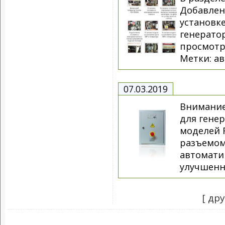
Добавлен
установк
генерато
просмотр
Метки: ав
07.03.2019
Внимание
для генер
моделей 
разъемом
автомати
улучшенн
[ др