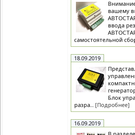
Внимание
вашему в
АВТОСТАР
ввода рез
АВТОСТАР
самостоятельной сбор
18.09.2019
Представ
управлен
компактн
генератор
Блок упр
разра...
[Подробнее]
16.09.2019
В раздел