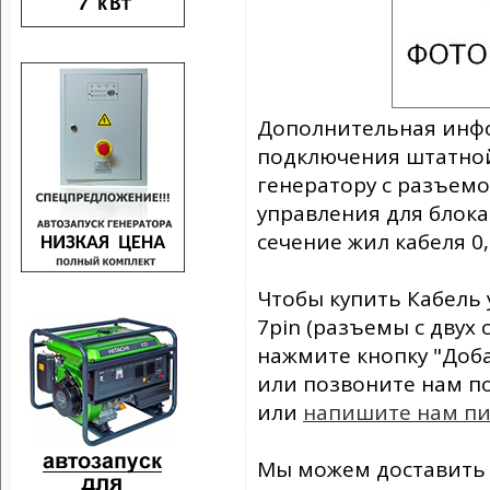
Дополнительная инфо
подключения штатной
генератору с разъемо
управления для блок
сечение жил кабеля 0,
Чтобы купить Кабель
7pin (разъемы с двух 
нажмите кнопку "Доба
или позвоните нам п
или
напишите нам п
Мы можем доставить 