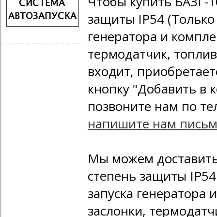
Чтобы купить БАЗГ
защиты IP54 (Только
генератора и компле
термодатчик, топлив
входит, приобретает
кнопку "Добавить в 
позвоните нам по т
напишите нам пись
Мы можем доставит
степень защиты IP54
запуска генератора 
заслонки, термодатч