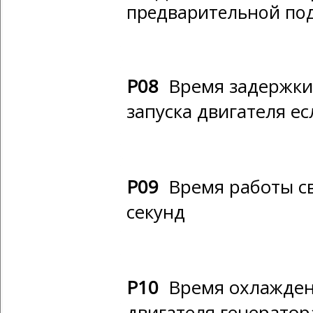
предварительной под
Р08
Время задержки 
запуска двигателя е
Р09
Время работы св
секунд
Р10
Время охлаждени
двигателя генератор