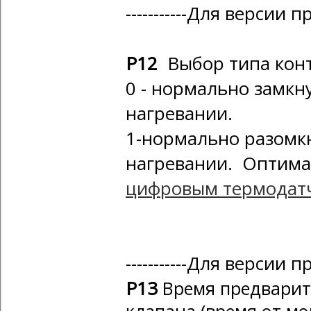
-----------Для версии п
Р12
Выбор типа конт
0 - нормально замкн
нагревании.
1-нормально разомк
нагревании. Оптима
цифровым термодат
-----------Для версии п
P13
Время предварит