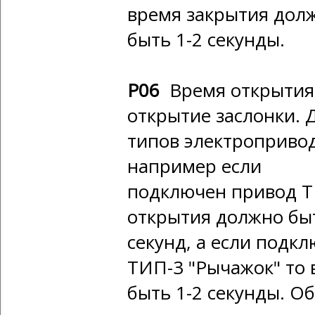
время закрытия дол
быть 1-2 секунды.
Р06
Время открытия 
открытие заслонки. 
типов электропривод
например если
подключен привод Т
открытия должно быт
секунд, а если подк
ТИП-3 "Рычажок" то
быть 1-2 секунды. О