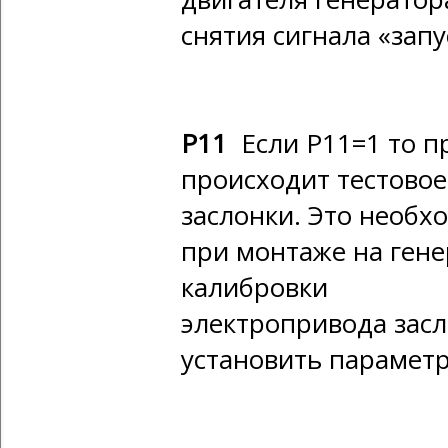
снятия сигнала «запу
Р11
Если P11=1 то п
происходит тестовое
заслонки. Это необх
при монтаже на гене
калибровки
электропривода зас
установить парамет