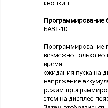
кнопки +
Программирование б
БАЗГ-10
Программирование п
возможно только во 
время
ожидания пуска на д
напряжение аккумуля
режим программиро
этом на дисплее появ
Затем отобразиться 