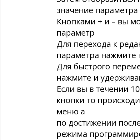
значение параметра
Кнопками + и – вы м
параметр
Для перехода к ред
параметра нажмите
Для быстрого перем
нажмите и удержива
Если вы в течении 1
кнопки то происходи
меню а
по достижении после
режима программиро