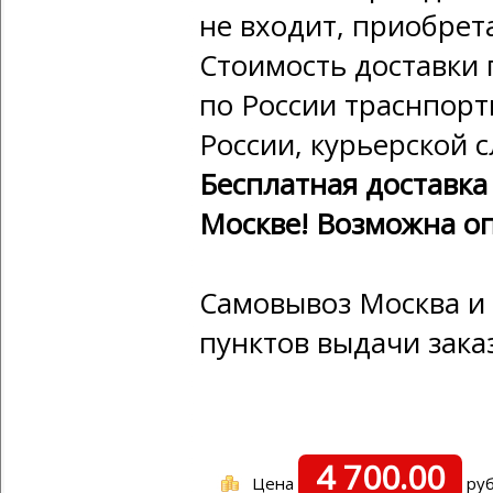
не входит, приобрета
Стоимость доставки п
по России траснпор
России, курьерской 
Бесплатная доставка
Москве! Возможна оп
Самовывоз Москва и 
пунктов выдачи зака
4 700.00
Цена
руб