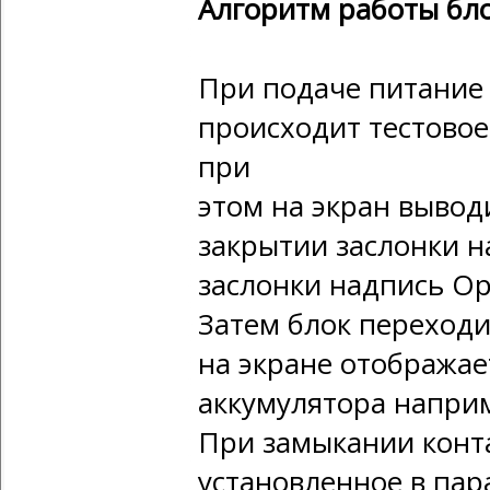
Алгоритм работы бло
При подаче питание 
происходит тестовое
при
этом на экран выводи
закрытии заслонки на
заслонки надпись Op
Затем блок переходи
на экране отобража
аккумулятора наприм
При замыкании конта
установленное в пар