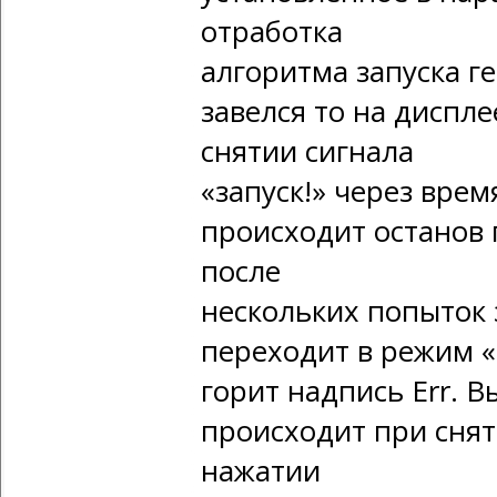
отработка
алгоритма запуска г
завелся то на диспле
снятии сигнала
«запуск!» через вре
происходит останов 
после
нескольких попыток з
переходит в режим «
горит надпись Err. 
происходит при снят
нажатии