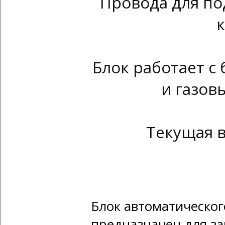
Провода для по
к
Блок работает с
и газов
Текущая в
Блок автоматическог
предназначен для за