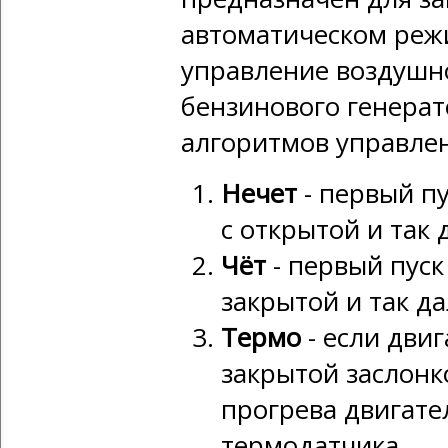
автоматическом реж
управление воздушн
бензинового генерат
алгоритмов управле
Нечет
- первый пу
с открытой и так 
Чёт
- первый пуск
закрытой и так д
Термо
- если двиг
закрытой заслонк
прогрева двигат
термодатчика