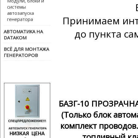
Модули, блоки и
системы
автозапуска
Принимаем инте
генератора
до пункта са
АВТОМАТИКА НА
DATAKOM
ВСЁ ДЛЯ МОНТАЖА
ГЕНЕРАТОРОВ
БАЗГ-10 ПРОЗРАЧНА
(Только блок автом
комплект проводов.
топливный кла