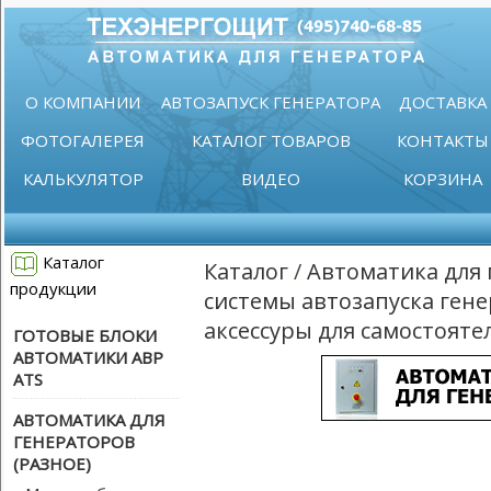
О КОМПАНИИ
АВТОЗАПУСК ГЕНЕРАТОРА
ДОСТАВКА
ФОТОГАЛЕРЕЯ
КАТАЛОГ ТОВАРОВ
КОНТАКТЫ
КАЛЬКУЛЯТОР
ВИДЕО
КОРЗИНА
Каталог
Каталог
/
Автоматика для 
продукции
системы автозапуска ген
аксессуры для самостоят
ГОТОВЫЕ БЛОКИ
АВТОМАТИКИ АВР
ATS
АВТОМАТИКА ДЛЯ
ГЕНЕРАТОРОВ
(РАЗНОЕ)