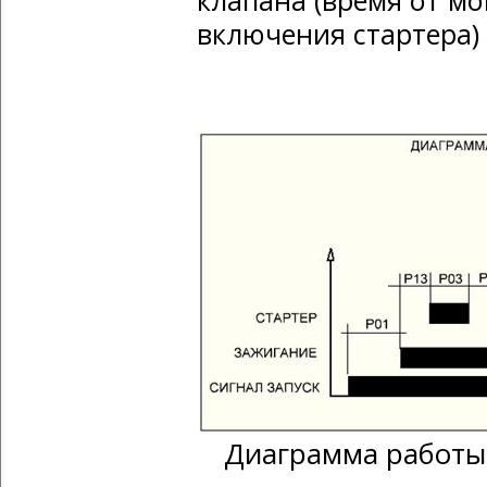
клапана (время от м
включения стартера)
Диаграмма работы 