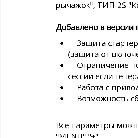
рычажок", ТИП-2S "К
Добавлено в версии 
Защита стартера
(защита от включ
Ограничение пов
сессии если генер
Работа с приво
Возможность сбр
Все параметры можн
"MENU" "+"