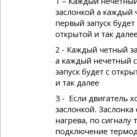
1 – Каждый нечетный
заслонкой а каждый 
первый запуск будет 
открытой и так дале
2 - Каждый четный з
а каждый нечетный с
запуск будет с откры
и так далее
3 - Если двигатель 
заслонкой. Заслонка
нагрева, по сигналу
подключение термод