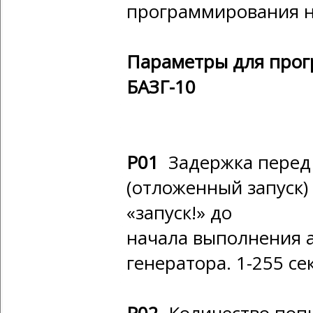
программирования н
Параметры для прог
БАЗГ-10
Р01
Задержка перед 
(отложенный запуск)
«запуск!» до
начала выполнения а
генератора. 1-255 се