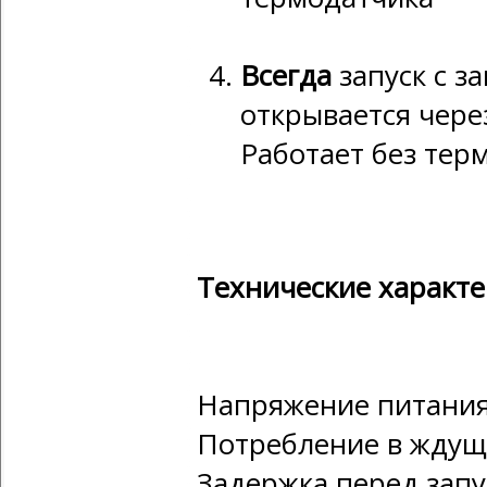
Всегда
запуск с з
открывается чере
Работает без тер
Технические характ
Напряжение питания:
Потребление в ждущ
Задержка перед запу