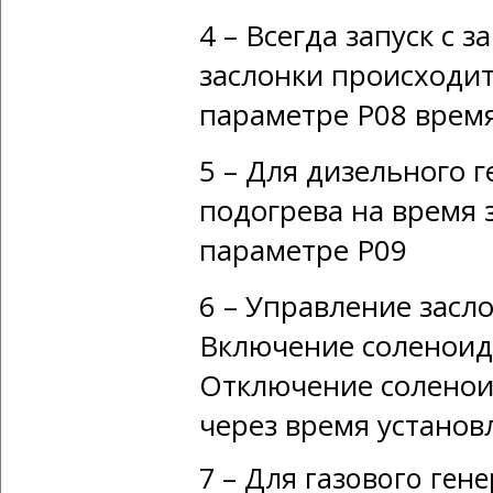
4 – Всегда запуск с 
заслонки происходи
параметре Р08 время
5 – Для дизельного 
подогрева на время
параметре Р09
6 – Управление засл
Включение соленоида
Отключение соленоид
через время устано
7 – Для газового ген