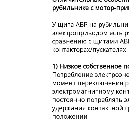
рубильнике с мотор-пр
У щита АВР на рубильн
электроприводом есть 
сравнению с щитами АВ
контакторах/пускателях
1) Низкое собственное 
Потребление электроэне
момент переключения ру
электромагнитному кон
постоянно потреблять э
удержания контактной г
положении