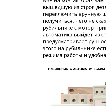
АВР на контакторах вам
вышедшую из строя дета
переключить вручную щи
получиться. Чего не ск
рубильнике с мотор-при
автоматика выйдет из с
предусматривает ручно
этого на рубильнике ес
режима работы и удобна