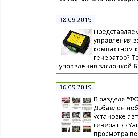
18.09.2019
Представляе
управления з
компактном к
генератор? То
управления заслонкой БУ
16.09.2019
В разделе "Ф
Добавлен неб
установке ав
генератор Ya
просмотра пе