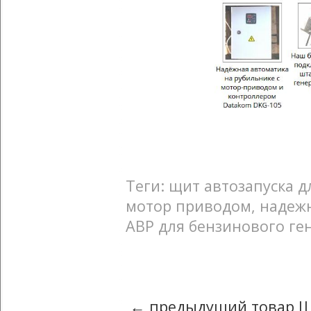
Теги: щит автозапуска д
мотор приводом, наде
АВР для бензинового ге
← предыдущий товар Щи