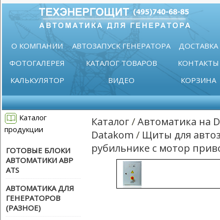
О КОМПАНИИ
АВТОЗАПУСК ГЕНЕРАТОРА
ДОСТАВКА
ФОТОГАЛЕРЕЯ
КАТАЛОГ ТОВАРОВ
КОНТАКТЫ
КАЛЬКУЛЯТОР
ВИДЕО
КОРЗИНА
Каталог
Каталог
/
Автоматика на 
продукции
Datakom
/
Щиты для автоз
рубильнике с мотор при
ГОТОВЫЕ БЛОКИ
АВТОМАТИКИ АВР
ATS
АВТОМАТИКА ДЛЯ
ГЕНЕРАТОРОВ
(РАЗНОЕ)