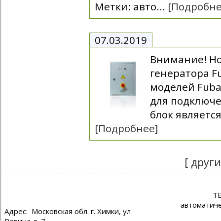
Метки: авто...
[Подробне
07.03.2019
Внимание! Но
генератора F
моделей Fuba
для подключ
блок являетс
[Подробнее]
[ друг
Т
автоматиче
Адрес: Московская обл. г. Химки, ул