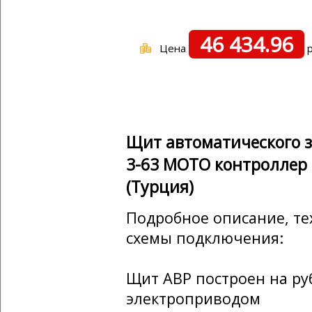
46 434.96
Цена
р
Щит автоматического з
3-63 MOTO контроллер
(Турция)
Подробное описание, те
схемы подключения:
Щит АВР построен на р
электроприводом