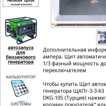
Дополнительная информ
ампера. Щит автоматиче
1/3 фазный мощность до
переключателем
Чтобы купить Щит автом
генератора ЩАПг-3-3-6
DKG-105 (Турция) нажми
корзину покупателя" ил