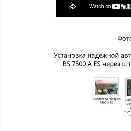
Фот
Установка надёжной авт
BS 7500 A ES через ш