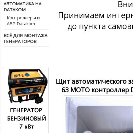
Вни
АВТОМАТИКА НА
DATAKOM
Принимаем интерн
Контроллеры и
АВР Datakom
до пункта самов
ВСЁ ДЛЯ МОНТАЖА
ГЕНЕРАТОРОВ
Щит автоматического за
63 MOTO контроллер 