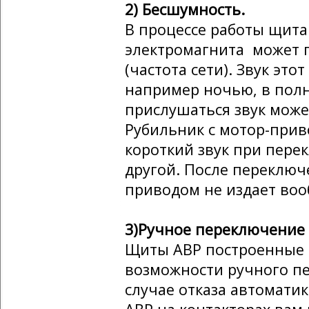
2) Бесшумность.
В процессе работы щита
электромагнита может гу
(частота сети). Звук это
например ночью, в пол
прислушаться звук може
Рубильник с мотор-прив
короткий звук при пере
другой. После переключ
приводом не издает воо
3)Ручное переключение 
Щиты АВР построенные 
возможности ручного п
случае отказа автоматик