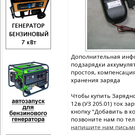
Дополнительная инф
подзарядки аккумуля
простоя, компенсаци
хранения заряда
Чтобы купить Зарядно
12в (УЗ 205.01) ток за
кнопку "Добавить в к
позвоните нам по те
напишите нам письм