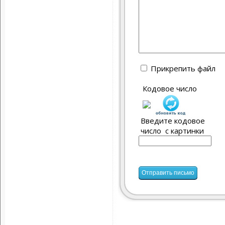
Прикрепить файл
Кодовое число
Введите кодовое
число с картинки