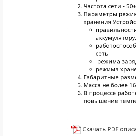
Частота сети - 50±
Параметры режим
хранения:Устрой
правильност
аккумулятору
работоспособ
сеть,
режима заряд
режима хране
Габаритные разме
Масса не более 16
В процессе работ
повышение темпер
Скачать PDF опис