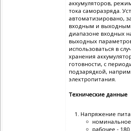
аккумуляторов, режи
тока саморазряда. Ус
автоматизировано, з
входным и выходным 
диапазоне входных н
выходных параметров
использоваться в слу
хранения аккумулято
готовности, с перио
подзарядкой, наприм
электропитания.
Технические данные
Напряжение пита
номинальное 
рабочее - 180 