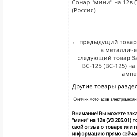
Сонар "мини" на 12в (У
(Россия)
← предыдущий товар 
в металличе
следующий товар З
BC-125 (ВС-125) на
ампе
Другие товары раздел
Внимание! Вы можете зака
"мини" на 12в (УЗ 205.01) т
свой отзыв о товаре или
информацию прямо сейчас