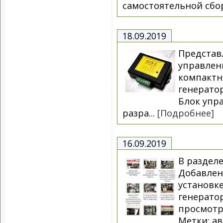
самостоятельной сбор
18.09.2019
Представ
управлен
компактн
генератор
Блок упр
разра...
[Подробнее]
16.09.2019
В раздел
Добавлен
установк
генерато
просмотр
Метки: ав