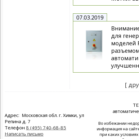
07.03.2019
Внимание
для генер
моделей 
разъемом
автомати
улучшенн
[ др
Т
автоматиче
Адрес: Московская обл. г. Химки, ул
Репина д. 7
Во избежании недор
Телефон
8 (495) 740-68-85
информация на сайте
Написать письмо
при каких условиях