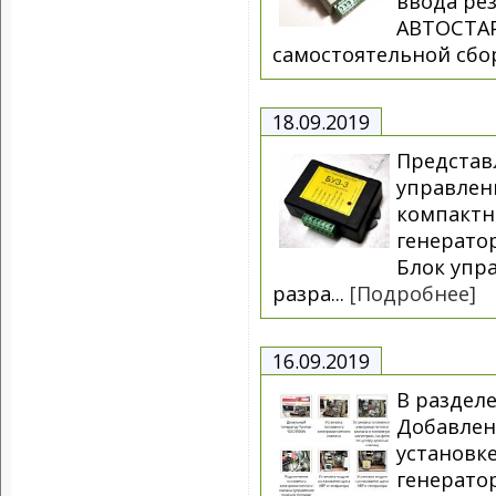
ввода рез
АВТОСТАР
самостоятельной сбор
18.09.2019
Представ
управлен
компактн
генератор
Блок упр
разра...
[Подробнее]
16.09.2019
В раздел
Добавлен
установк
генерато