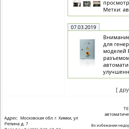
просмотр
Метки: ав
07.03.2019
Внимание
для генер
моделей 
разъемом
автомати
улучшенн
[ др
Т
автоматиче
Адрес: Московская обл. г. Химки, ул
Репина д. 7
Во избежании недор