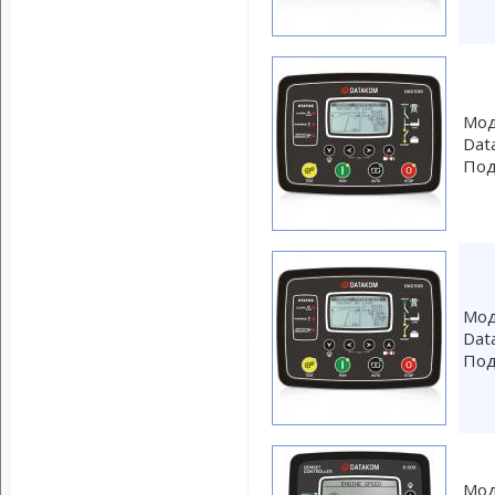
Мод
Dat
Под
Мод
Dat
Под
Мод