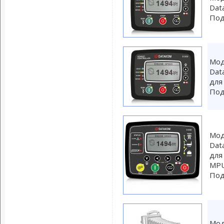
Dat
Под
Мод
Dat
для
Под
Мод
Dat
для
MPU
Под
Мод