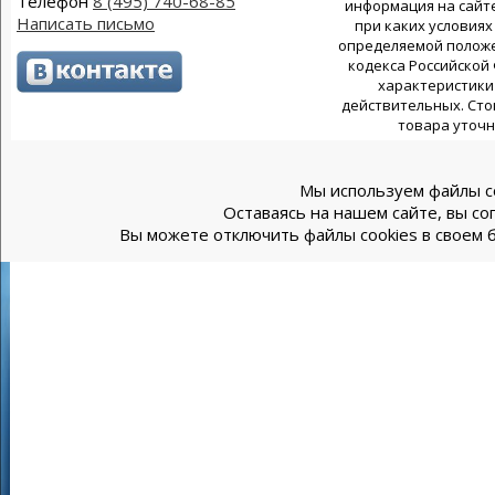
Телефон
8 (495) 740-68-85
информация на сайте
Написать письмо
при каких условиях
определяемой положен
кодекса Российской
характеристики 
действительных. Сто
товара уточн
Мы используем файлы co
Оставаясь на нашем сайте, вы со
Вы можете отключить файлы cookies в своем б