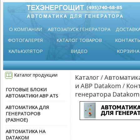
О КОМПАНИИ
АВТОЗАПУСК ГЕНЕРАТОРА
ДОСТАВК
ФОТОГАЛЕРЕЯ
КАТАЛОГ ТОВАРОВ
КОНТАКТ
КАЛЬКУЛЯТОР
ВИДЕО
КОРЗИНА
Каталог продукции
Каталог
/
Автоматик
и АВР Datakom
/
Кон
ГОТОВЫЕ БЛОКИ
генератора Datakom
АВТОМАТИКИ АВР ATS
АВТОМАТИКА ДЛЯ
ГЕНЕРАТОРОВ
(РАЗНОЕ)
АВТОМАТИКА НА
DATAKOM