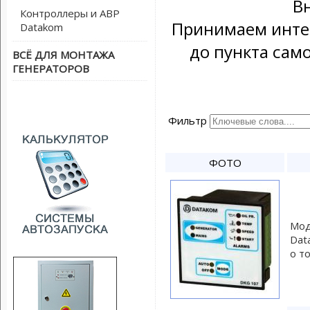
В
Контроллеры и АВР
Принимаем интер
Datakom
до пункта сам
ВСЁ ДЛЯ МОНТАЖА
ГЕНЕРАТОРОВ
Фильтр
ФОТО
Мод
Dat
о т