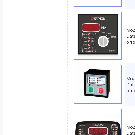
Мод
Dat
о т
Мод
Dat
о т
Мод
Dat