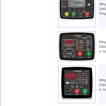
Мод
Dat
Под
Мод
Dat
о т
Мод
Dat
о т