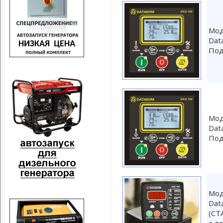
Мод
Dat
Под
Мод
Dat
Под
Мод
Dat
(СТ