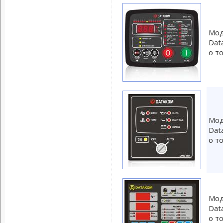
Мод
Dat
о т
Мод
Dat
о т
Мод
Dat
о т