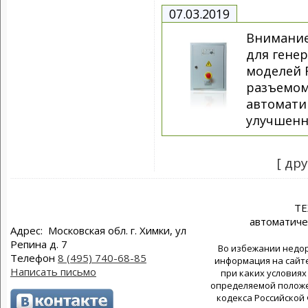
07.03.2019
Внимание
для генер
моделей 
разъемом
автомати
улучшенн
[ др
Т
автоматиче
Адрес: Московская обл. г. Химки, ул
Репина д. 7
Во избежании недор
Телефон
8 (495) 740-68-85
информация на сайте
Написать письмо
при каких условиях
определяемой положен
кодекса Российской