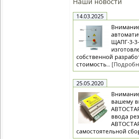
Наши новости
14.03.2025
Внимание
автоматич
ЩАПГ-3-3-
изготовл
собственной разрабо
стоимость...
[Подробн
25.05.2020
Внимание
вашему в
АВТОСТАР
ввода рез
АВТОСТАР
самостоятельной сбор