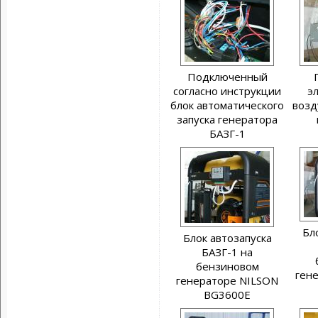
Подключенный
согласно инструкции
э
блок автоматического
возд
запуска генератора
БАЗГ-1
Бл
Блок автозапуска
БАЗГ-1 на
бензиновом
ген
генераторе NILSON
BG3600E