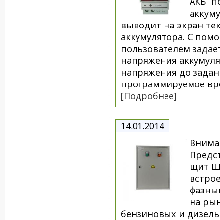
АКБ п
аккуму
выводит на экран те
аккумулятора. С пом
пользователем задае
напряжения аккумуля
напряжения до задан
программируемое врем
[Подробнее]
14.01.2014
Внима
Предс
щит Щ
встрое
фазный
на ры
бензиновых и дизель