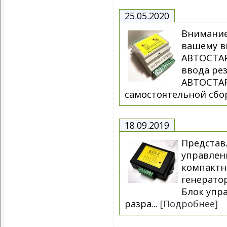
25.05.2020
Внимание
вашему в
АВТОСТАР
ввода рез
АВТОСТАР
самостоятельной сбор
18.09.2019
Представ
управлен
компактн
генератор
Блок упр
разра...
[Подробнее]