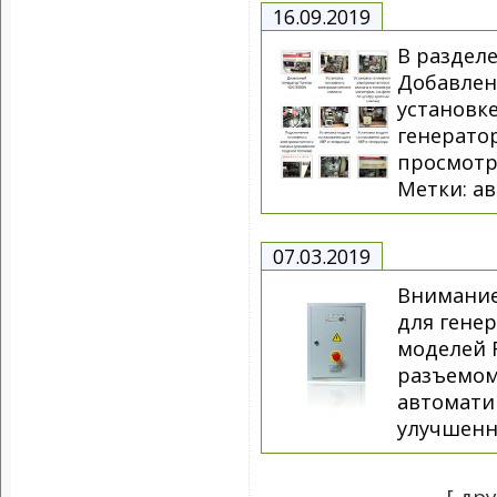
16.09.2019
В раздел
Добавлен
установк
генерато
просмотр
Метки: ав
07.03.2019
Внимание
для генер
моделей 
разъемом
автомати
улучшенн