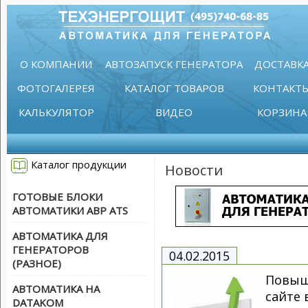
О КОМПАНИИ
АВТОЗАПУСК ГЕНЕРАТОРА
ДОСТАВК
ФОТОГАЛЕРЕЯ
КАТАЛОГ ТОВАРОВ
КОНТАКТ
КАЛЬКУЛЯТОР
ВИДЕО
КОРЗИНА
Каталог продукции
Новости
ГОТОВЫЕ БЛОКИ
АВТОМАТИКИ АВР ATS
АВТОМАТИКА ДЛЯ
ГЕНЕРАТОРОВ
04.02.2015
(РАЗНОЕ)
Повыш
АВТОМАТИКА НА
сайте 
DATAKOM