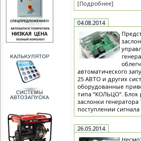
[Подробнее]
04.08.2014
Предс
заслон
управ
генера
облег
автоматического запу
25 АВТО и других сис
оборудованные прив
типа "КОЛЬЦО". Блок
заслонки генератора 
поступлении сигнала 
26.05.2014
Несмо