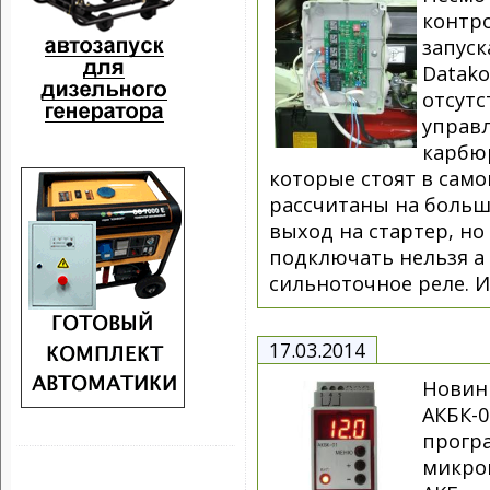
контр
запуск
Datako
отсутс
управ
карбюр
которые стоят в сам
рассчитаны на больш
выход на стартер, но
подключать нельзя а
сильноточное реле. И
17.03.2014
Новин
АКБК-0
прогр
микро