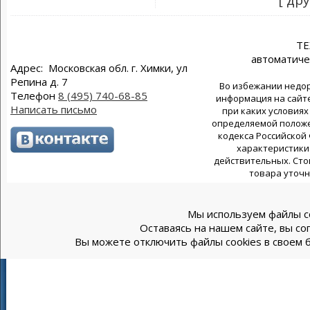
[ др
Т
автоматиче
Адрес: Московская обл. г. Химки, ул
Репина д. 7
Во избежании недор
Телефон
8 (495) 740-68-85
информация на сайте
Написать письмо
при каких условиях
определяемой положен
кодекса Российской
характеристики 
действительных. Сто
товара уточн
Мы используем файлы co
Оставаясь на нашем сайте, вы со
Вы можете отключить файлы cookies в своем б