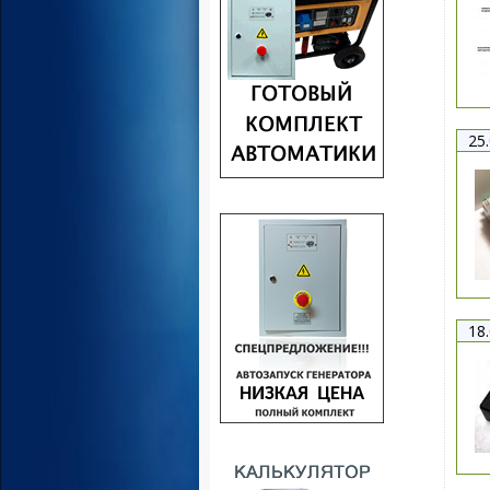
25
18