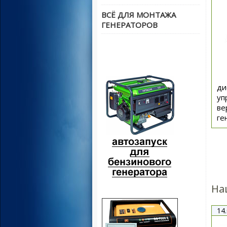
ВСЁ ДЛЯ МОНТАЖА
ГЕНЕРАТОРОВ
ди
уп
ве
ге
На
14