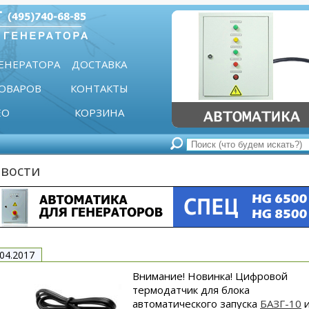
ГЕНЕРАТОРА
ДОСТАВКА
ТОВАРОВ
КОНТАКТЫ
ЕО
КОРЗИНА
вости
.04.2017
Внимание! Новинка! Цифровой
термодатчик для блока
автоматического запуска
БАЗГ-10