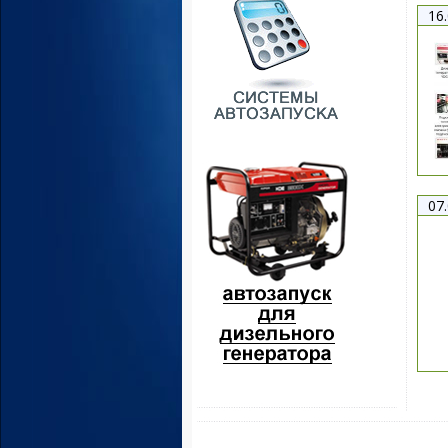
16
07