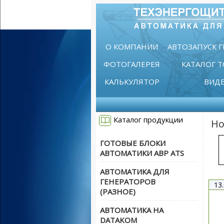
О КОМПАНИИ
АВТОЗАПУСК 
ФОТОГАЛЕРЕЯ
КАТАЛОГ 
КАЛЬКУЛЯТОР
ВИД
Каталог продукции
Но
ГОТОВЫЕ БЛОКИ
АВТОМАТИКИ АВР ATS
АВТОМАТИКА ДЛЯ
ГЕНЕРАТОРОВ
13
(РАЗНОЕ)
АВТОМАТИКА НА
DATAKOM