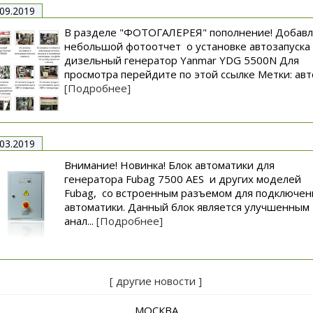
.09.2019
В разделе "ФОТОГАЛЕРЕЯ" пополнение! Добав
небольшой фотоотчет о установке автозапуска
дизельный генератор Yanmar YDG 5500N Для
просмотра перейдите по этой ссылке Метки: авто
[Подробнее]
.03.2019
Внимание! Новинка! Блок автоматики для
генератора Fubag 7500 AES и других моделей
Fubag, со встроенным разъемом для подключен
автоматики. Данный блок является улучшенным
анал...
[Подробнее]
[ другие новости ]
МОСКВА