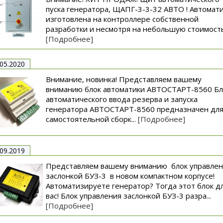
пуска генератора, ЩАПГ-3-3-32 АВТО ! Автомат
изготовлена на контроллере собственной
разработки и несмотря на небольшую стоимость.
[Подробнее]
.05.2020
Внимание, новинка! Представляем вашему
вниманию блок автоматики АВТОСТАРТ-8560 Бл
автоматического ввода резерва и запуска
генератора АВТОСТАРТ-8560 предназначен дл
самостоятельной сборк...
[Подробнее]
.09.2019
Представляем вашему вниманию блок управле
заслонкой БУЗ-3 в новом компактном корпусе!
Автоматизируете генератор? Тогда этот блок д
вас! Блок управления заслонкой БУЗ-3 разра...
[Подробнее]