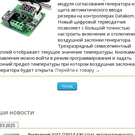
модуля согласования генератора и
щита автоматического ввода
резерва на контроллерах Datakom.
Новый цифровой термодатчик
позволяет с большой точностью
настроить включение и отключени
воздушной заслонки генератора.
Трехразрядный семисегментный
сплей отображает текущее значение температуры. Кнопкам
равления можно войти в режим программирования и задать
рхний предел температуры при котором воздушная заслонка
нератора будет открыта.
Перейти к товару →
ши новости
.03.2025
Внимание! ХИТ ПРОДАЖ! Щит автоматического