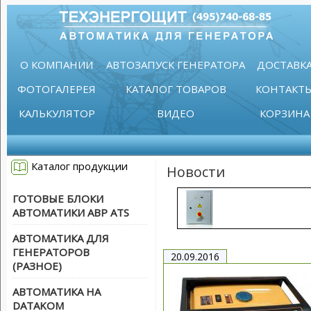
О КОМПАНИИ
АВТОЗАПУСК ГЕНЕРАТОРА
ДОСТАВК
ФОТОГАЛЕРЕЯ
КАТАЛОГ ТОВАРОВ
КОНТАКТ
КАЛЬКУЛЯТОР
ВИДЕО
КОРЗИНА
Каталог продукции
Новости
ГОТОВЫЕ БЛОКИ
АВТОМАТИКИ АВР ATS
АВТОМАТИКА ДЛЯ
ГЕНЕРАТОРОВ
20.09.2016
(РАЗНОЕ)
АВТОМАТИКА НА
DATAKOM