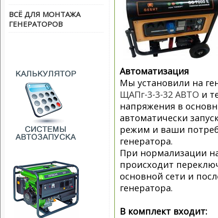
ВСЁ ДЛЯ МОНТАЖА
ГЕНЕРАТОРОВ
Автоматизация
Мы установили на ге
ЩАПг-3-3-32 АВТО
и т
напряжения в основн
автоматически запус
режим и ваши потреб
генератора.
При нормализации на
происходит переключ
основной сети и пос
генератора.
В комплект входит: