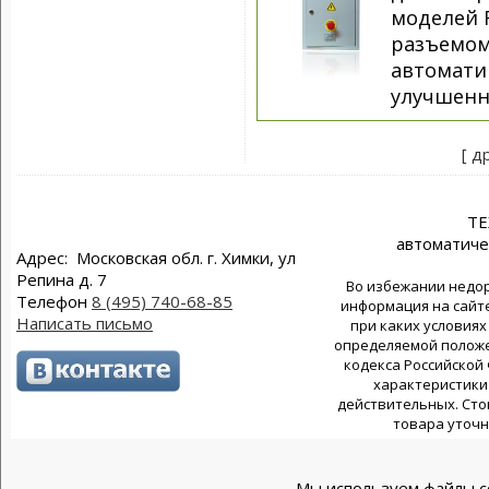
моделей 
разъемом
автомати
улучшенн
[ д
Т
автоматиче
Адрес: Московская обл. г. Химки, ул
Репина д. 7
Во избежании недор
Телефон
8 (495) 740-68-85
информация на сайте
Написать письмо
при каких условиях
определяемой положен
кодекса Российской
характеристики 
действительных. Сто
товара уточн
Мы используем файлы co