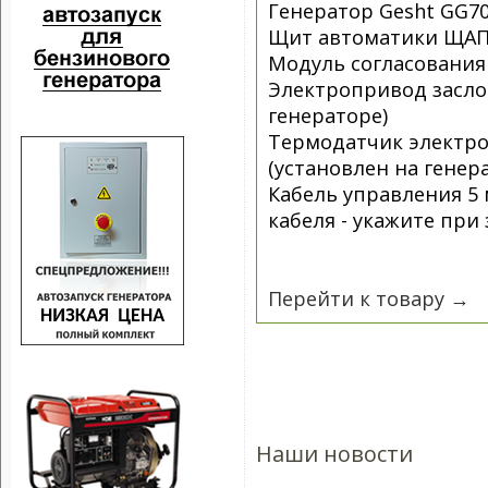
Генератор Gesht GG7
Щит автоматики ЩАПг
Модуль согласования 
Электропривод засл
генераторе)
Термодатчик электро
(установлен на генер
Кабель управления 5
кабеля - укажите при 
Перейти к товару →
Наши новости