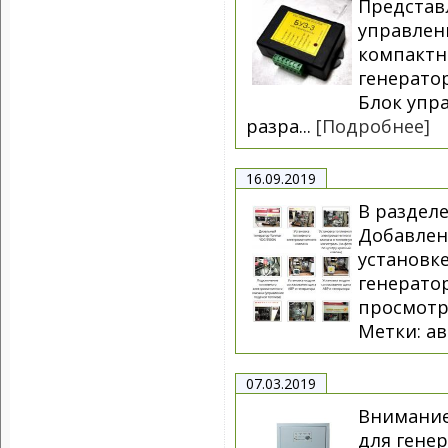
Представ
управлен
компактн
генератор
Блок упр
разра...
[Подробнее]
16.09.2019
В раздел
Добавлен
установк
генерато
просмотр
Метки: ав
07.03.2019
Внимание
для генер